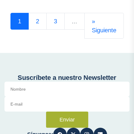
1
2
3
...
»
Siguiente
Suscríbete a nuestro Newsletter
Enviar