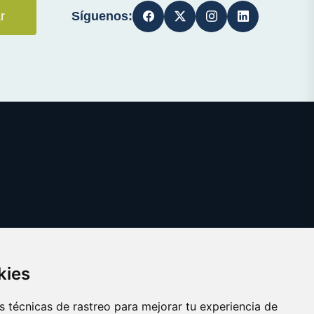
Síguenos:
r
kies
 técnicas de rastreo para mejorar tu experiencia de