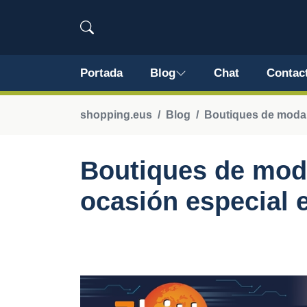
Portada
Blog
Chat
Contac
shopping.eus
Blog
Boutiques de moda 
Boutiques de moda
ocasión especial 