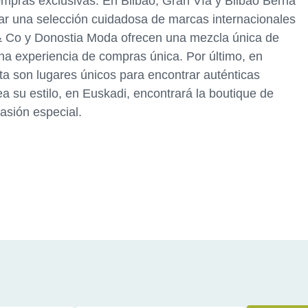
ompras exclusivas. En Bilbao, Gran Vía y Bilbao Berria
ar una selección cuidadosa de marcas internacionales
& Co y Donostia Moda ofrecen una mezcla única de
una experiencia de compras única. Por último, en
ita son lugares únicos para encontrar auténticas
ea su estilo, en Euskadi, encontrará la boutique de
asión especial.