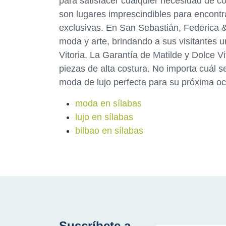
para satisfacer cualquier necesidad de c
son lugares imprescindibles para encontr
exclusivas. En San Sebastián, Federica 
moda y arte, brindando a sus visitantes 
Vitoria, La Garantía de Matilde y Dolce V
piezas de alta costura. No importa cuál s
moda de lujo perfecta para su próxima oc
moda en sílabas
lujo en sílabas
bilbao en sílabas
Suscríbete a