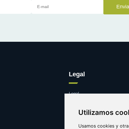
Envia
Legal
Legal
Cookies
Contacto
Utilizamos coo
Usamos cookies y otras