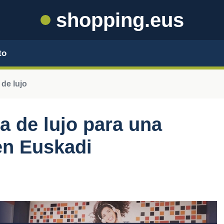
shopping.eus
to
de lujo
 de lujo para una
en Euskadi