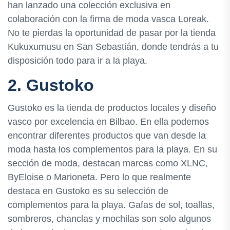
han lanzado una colección exclusiva en
colaboración con la firma de moda vasca Loreak.
No te pierdas la oportunidad de pasar por la tienda
Kukuxumusu en San Sebastián, donde tendrás a tu
disposición todo para ir a la playa.
2. Gustoko
Gustoko es la tienda de productos locales y diseño
vasco por excelencia en Bilbao. En ella podemos
encontrar diferentes productos que van desde la
moda hasta los complementos para la playa. En su
sección de moda, destacan marcas como XLNC,
ByEloise o Marioneta. Pero lo que realmente
destaca en Gustoko es su selección de
complementos para la playa. Gafas de sol, toallas,
sombreros, chanclas y mochilas son solo algunos