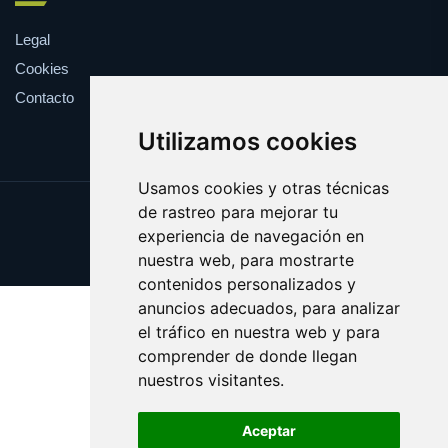
Legal
Cookies
Contacto
Utilizamos cookies
Usamos cookies y otras técnicas
de rastreo para mejorar tu
Update cookies preferences
experiencia de navegación en
Copyright © 2025 shopping.eus
nuestra web, para mostrarte
contenidos personalizados y
anuncios adecuados, para analizar
el tráfico en nuestra web y para
comprender de donde llegan
nuestros visitantes.
Aceptar