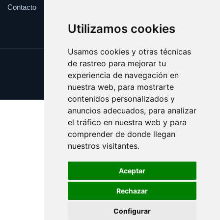
Contacto
Utilizamos cookies
Usamos cookies y otras técnicas
de rastreo para mejorar tu
Update cookies preferences
experiencia de navegación en
Copyright © 2025 shopping.eus
nuestra web, para mostrarte
contenidos personalizados y
anuncios adecuados, para analizar
el tráfico en nuestra web y para
comprender de donde llegan
nuestros visitantes.
Aceptar
Rechazar
Configurar