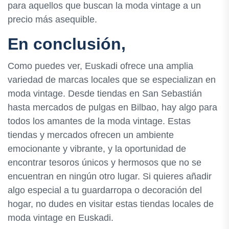
para aquellos que buscan la moda vintage a un
precio más asequible.
En conclusión,
Como puedes ver, Euskadi ofrece una amplia
variedad de marcas locales que se especializan en
moda vintage. Desde tiendas en San Sebastián
hasta mercados de pulgas en Bilbao, hay algo para
todos los amantes de la moda vintage. Estas
tiendas y mercados ofrecen un ambiente
emocionante y vibrante, y la oportunidad de
encontrar tesoros únicos y hermosos que no se
encuentran en ningún otro lugar. Si quieres añadir
algo especial a tu guardarropa o decoración del
hogar, no dudes en visitar estas tiendas locales de
moda vintage en Euskadi.