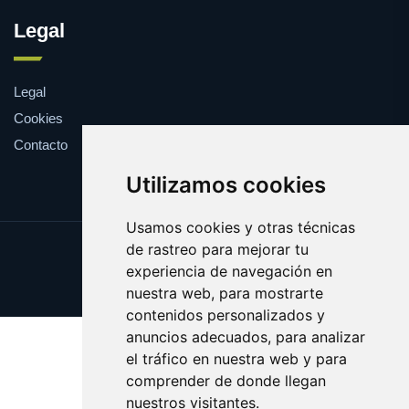
Legal
Legal
Cookies
Contacto
Utilizamos cookies
Usamos cookies y otras técnicas
de rastreo para mejorar tu
Update cookies preferences
experiencia de navegación en
Copyright © 2025 shopping.eus
nuestra web, para mostrarte
contenidos personalizados y
anuncios adecuados, para analizar
el tráfico en nuestra web y para
comprender de donde llegan
nuestros visitantes.