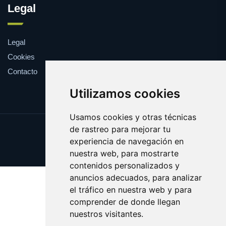
Legal
Legal
Cookies
Contacto
Utilizamos cookies
Usamos cookies y otras técnicas
de rastreo para mejorar tu
Update cookies preferences
experiencia de navegación en
Copyright © 2025 shopping.eus
nuestra web, para mostrarte
contenidos personalizados y
anuncios adecuados, para analizar
el tráfico en nuestra web y para
comprender de donde llegan
nuestros visitantes.