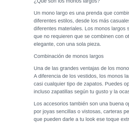
¿Qué son los monos largos?
Un mono largo es una prenda que combina
diferentes estilos, desde los más casual
diferentes materiales. Los monos largos s
que no requieren que se combinen con otr
elegante, con una sola pieza.
Combinación de monos largos
Una de las grandes ventajas de los mono
A diferencia de los vestidos, los monos l
casi cualquier tipo de zapatos. Puedes opt
incluso zapatillas según tu gusto y la oca
Los accesorios también son una buena o
por joyas sencillas o vistosas, carteras 
que pueden darle a tu look ese toque ext