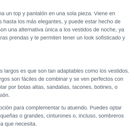
 un top y pantalón en una sola pieza. Viene en
es hasta los más elegantes, y puede estar hecho de
on una alternativa única a los vestidos de noche, ya
as prendas y te permiten tener un look sofisticado y
s largos es que son tan adaptables como los vestidos.
argos son fáciles de combinar y se ven perfectos con
ar por botas altas, sandalias, tacones, botines, o
sión.
pción para complementar tu atuendo. Puedes optar
pequeñas o grandes, cinturones o, incluso, sombreros
ra que necesita.