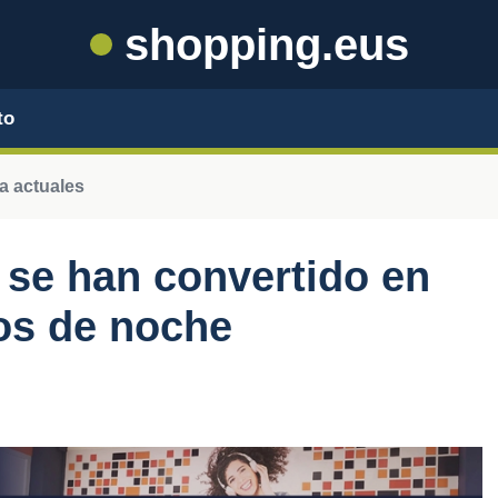
shopping.eus
to
a actuales
se han convertido en
os de noche