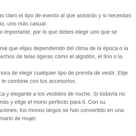
 claro el tipo de evento al que asistirás y si necesitas
rio, uno más casual.
to importante, por lo que debes elegir uno que se
rial que elijas dependiendo del clima de la época o la
chos de telas ligeras como el algodón, el lino o la
ora de elegir cualquier tipo de prenda de vestir. Elije
 te combine con tus accesorios.
ca y elegante a los vestidos de noche. Si todavía no
ás y elige el mono perfecto para ti. Con su
naciones, los monos largos se han convertido en una
rmario de mujer.