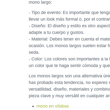
mono largo:
- Tipo de evento: Es importante que tengas
llevar un look más formal o, por el contra
- Diseño: El diseño y estilo es otro aspec
adapte a tu cuerpo y gustos.
- Material: Debes tener en cuenta el mate
ocasión. Los monos largos suelen estar he
seda.
- Color: Los colores son importantes a la h
un color que te haga sentir cómoda y que
Los monos largos son una alternativa úni
has probado esta tendencia, no esperes m
versatilidad, diseño, materiales y combi
pieza clave y muy versátil en cualquier a
mono en sílabas