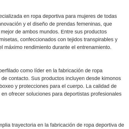
ecializada en ropa deportiva para mujeres de todas
innovación y el diseño de prendas femeninas, que
o mejor de ambos mundos. Entre sus productos
amisetas, confeccionados con tejidos transpirables y
 el máximo rendimiento durante el entrenamiento.
rfilado como líder en la fabricación de ropa
s de contacto. Sus productos incluyen desde kimonos
oxeo y protecciones para el cuerpo. La calidad de
 en ofrecer soluciones para deportistas profesionales
lia trayectoria en la fabricación de ropa deportiva de