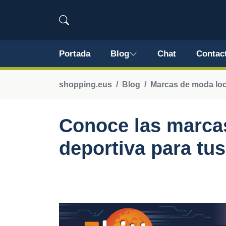
Portada
Blog
Chat
Contac
shopping.eus
Blog
Marcas de moda loc
Conoce las marcas
deportiva para tu