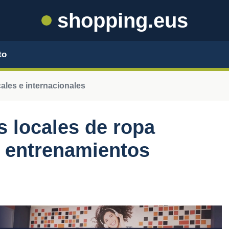
shopping.eus
to
ales e internacionales
 locales de ropa
s entrenamientos