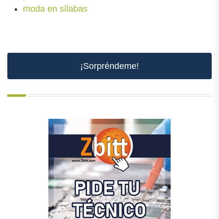
moda en sílabas
¡Sorpréndeme!