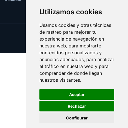
Utilizamos cookies
Usamos cookies y otras técnicas
de rastreo para mejorar tu
Update cookies preferences
experiencia de navegación en
Copyright © 2025 shopping.eus
nuestra web, para mostrarte
contenidos personalizados y
anuncios adecuados, para analizar
el tráfico en nuestra web y para
comprender de donde llegan
nuestros visitantes.
Aceptar
Rechazar
Configurar