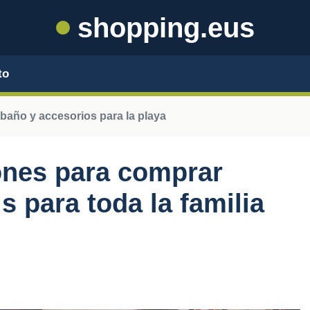
shopping.eus
to
baño y accesorios para la playa
ones para comprar
s para toda la familia