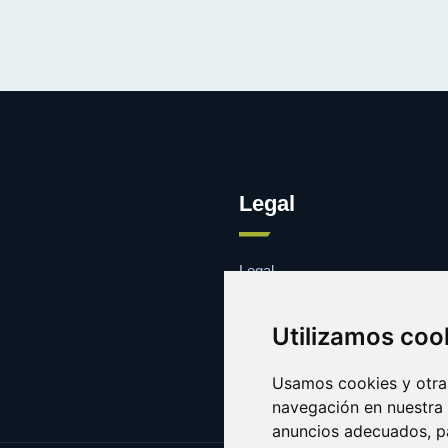
Legal
Legal
Cookies
Contacto
Utilizamos coo
Usamos cookies y otras
navegación en nuestra
anuncios adecuados, pa