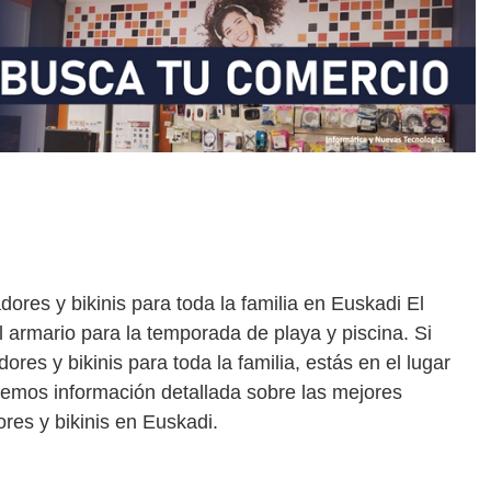
res y bikinis para toda la familia en Euskadi El
 armario para la temporada de playa y piscina. Si
es y bikinis para toda la familia, estás en el lugar
aremos información detallada sobre las mejores
res y bikinis en Euskadi.