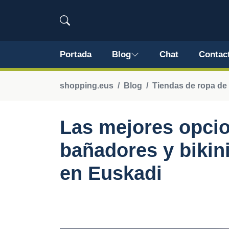
Portada
Blog
Chat
Contac
shopping.eus
Blog
Tiendas de ropa de 
Las mejores opci
bañadores y bikini
en Euskadi