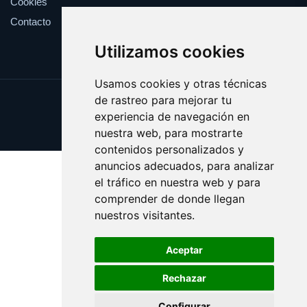
Cookies
Contacto
Utilizamos cookies
Usamos cookies y otras técnicas
de rastreo para mejorar tu
Update cookies preferences
experiencia de navegación en
Copyright © 2025 shopping.eus
nuestra web, para mostrarte
contenidos personalizados y
anuncios adecuados, para analizar
el tráfico en nuestra web y para
comprender de donde llegan
nuestros visitantes.
Aceptar
Rechazar
Configurar