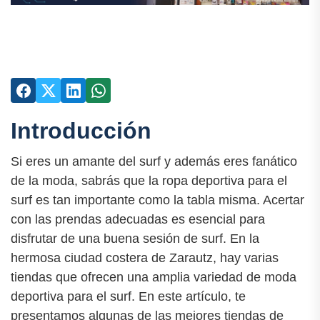
Introducción
Si eres un amante del surf y además eres fanático
de la moda, sabrás que la ropa deportiva para el
surf es tan importante como la tabla misma. Acertar
con las prendas adecuadas es esencial para
disfrutar de una buena sesión de surf. En la
hermosa ciudad costera de Zarautz, hay varias
tiendas que ofrecen una amplia variedad de moda
deportiva para el surf. En este artículo, te
presentamos algunas de las mejores tiendas de