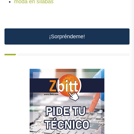
moda en sílabas
¡Sorpréndeme!