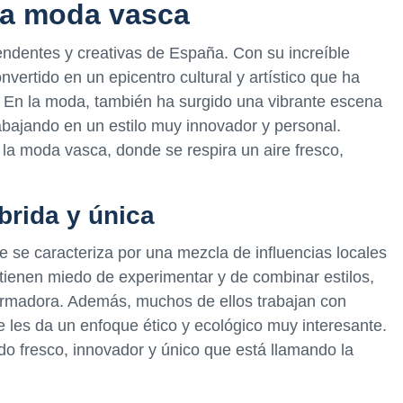
 la moda vasca
endentes y creativas de España. Con su increíble
vertido en un epicentro cultural y artístico que ha
. En la moda, también ha surgido una vibrante escena
bajando en un estilo muy innovador y personal.
 la moda vasca, donde se respira un aire fresco,
brida y única
 se caracteriza por una mezcla de influencias locales
 tienen miedo de experimentar y de combinar estilos,
sformadora. Además, muchos de ellos trabajan con
ue les da un enfoque ético y ecológico muy interesante.
do fresco, innovador y único que está llamando la