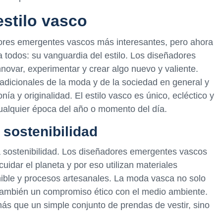
estilo vasco
ores emergentes vascos más interesantes, pero ahora
 todos: su vanguardia del estilo. Los diseñadores
ovar, experimentar y crear algo nuevo y valiente.
dicionales de la moda y de la sociedad en general y
ía y originalidad. El estilo vasco es único, ecléctico y
cualquier época del año o momento del día.
 sostenibilidad
la sostenibilidad. Los diseñadores emergentes vascos
idar el planeta y por eso utilizan materiales
nible y procesos artesanales. La moda vasca no solo
 también un compromiso ético con el medio ambiente.
 más que un simple conjunto de prendas de vestir, sino