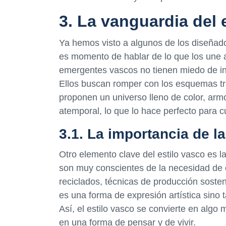
3. La vanguardia del 
Ya hemos visto a algunos de los diseñad
es momento de hablar de lo que los une a
emergentes vascos no tienen miedo de inn
Ellos buscan romper con los esquemas tra
proponen un universo lleno de color, armon
atemporal, lo que lo hace perfecto para 
3.1. La importancia de la
Otro elemento clave del estilo vasco es 
son muy conscientes de la necesidad de cu
reciclados, técnicas de producción soste
es una forma de expresión artística sino
Así, el estilo vasco se convierte en algo
en una forma de pensar y de vivir.