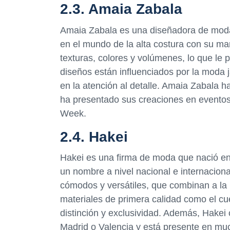
2.3. Amaia Zabala
Amaia Zabala es una diseñadora de moda
en el mundo de la alta costura con su m
texturas, colores y volúmenes, lo que le 
diseños están influenciados por la moda 
en la atención al detalle. Amaia Zabala h
ha presentado sus creaciones en evento
Week.
2.4. Hakei
Hakei es una firma de moda que nació e
un nombre a nivel nacional e internacion
cómodos y versátiles, que combinan a la p
materiales de primera calidad como el cue
distinción y exclusividad. Además, Hake
Madrid o Valencia y está presente en muc