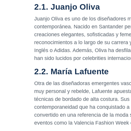
2.1. Juanjo Oliva
Juanjo Oliva es uno de los diseñadores 
contemporánea. Nacido en Santander pero
creaciones elegantes, sofisticadas y fe
reconocimientos a lo largo de su carrer
Inglés o Adidas. Además, Oliva ha desfil
han sido lucidos por celebrities interna
2.2. María Lafuente
Otra de las diseñadoras emergentes vasc
muy personal y rebelde, Lafuente apuesta
técnicas de bordado de alta costura. Sus
contemporaneidad que ha conquistado a pú
convertido en una referencia de la moda 
eventos como la Valencia Fashion Week 