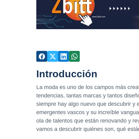
Introducción
La moda es uno de los campos más creati
tendencias, tantas marcas y tantos diseños
siempre hay algo nuevo que descubrir y 
emergentes vascos y su increíble vanguar
ola de talentos que están renovando y re
vamos a descubrir quiénes son, qué está