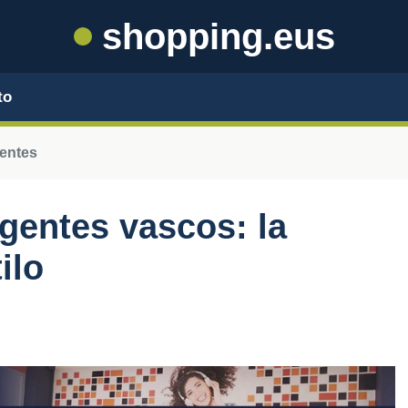
shopping.eus
to
entes
gentes vascos: la
ilo