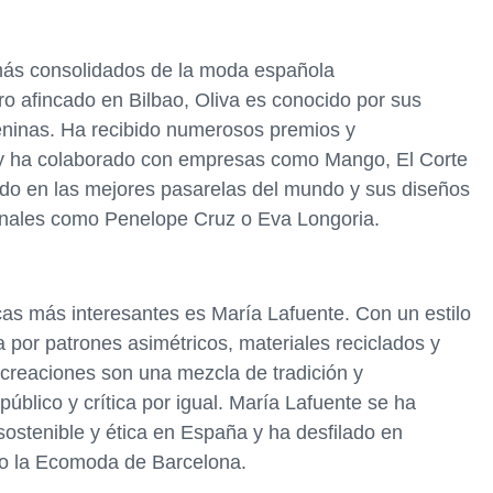
más consolidados de la moda española
 afincado en Bilbao, Oliva es conocido por sus
meninas. Ha recibido numerosos premios y
a y ha colaborado con empresas como Mango, El Corte
ado en las mejores pasarelas del mundo y sus diseños
cionales como Penelope Cruz o Eva Longoria.
as más interesantes es María Lafuente. Con un estilo
 por patrones asimétricos, materiales reciclados y
 creaciones son una mezcla de tradición y
blico y crítica por igual. María Lafuente se ha
sostenible y ética en España y ha desfilado en
o la Ecomoda de Barcelona.