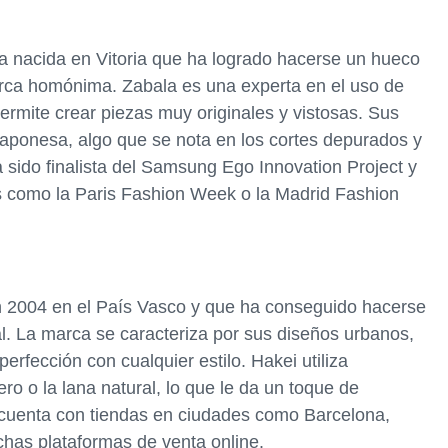
 nacida en Vitoria que ha logrado hacerse un hueco
arca homónima. Zabala es una experta en el uso de
permite crear piezas muy originales y vistosas. Sus
japonesa, algo que se nota en los cortes depurados y
a sido finalista del Samsung Ego Innovation Project y
s como la Paris Fashion Week o la Madrid Fashion
n 2004 en el País Vasco y que ha conseguido hacerse
al. La marca se caracteriza por sus diseños urbanos,
erfección con cualquier estilo. Hakei utiliza
ro o la lana natural, lo que le da un toque de
i cuenta con tiendas en ciudades como Barcelona,
has plataformas de venta online.