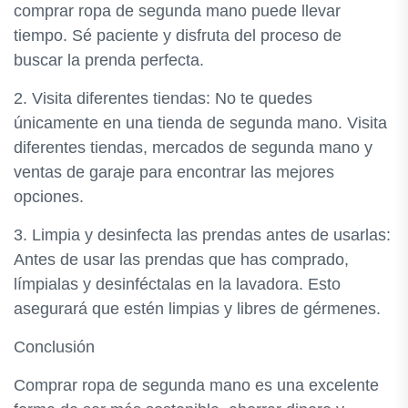
comprar ropa de segunda mano puede llevar
tiempo. Sé paciente y disfruta del proceso de
buscar la prenda perfecta.
2. Visita diferentes tiendas: No te quedes
únicamente en una tienda de segunda mano. Visita
diferentes tiendas, mercados de segunda mano y
ventas de garaje para encontrar las mejores
opciones.
3. Limpia y desinfecta las prendas antes de usarlas:
Antes de usar las prendas que has comprado,
límpialas y desinféctalas en la lavadora. Esto
asegurará que estén limpias y libres de gérmenes.
Conclusión
Comprar ropa de segunda mano es una excelente