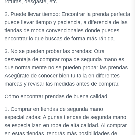
roturas, desgaste, etc.
2. Puede llevar tiempo: Encontrar la prenda perfecta
puede llevar tiempo y paciencia, a diferencia de las
tiendas de moda convencionales donde puedes
encontrar lo que buscas de forma más rápida.
3. No se pueden probar las prendas: Otra
desventaja de comprar ropa de segunda mano es
que normalmente no se pueden probar las prendas.
Asegúrate de conocer bien tu talla en diferentes
marcas y revisar las medidas antes de comprar.
Cómo encontrar prendas de buena calidad
1. Comprar en tiendas de segunda mano
especializadas: Algunas tiendas de segunda mano
se especializan en ropa de alta calidad. Al comprar
en estas tiendas, tendrás más posibilidades de