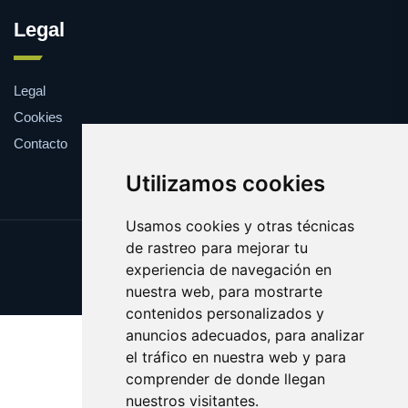
Legal
Legal
Cookies
Contacto
Utilizamos cookies
Usamos cookies y otras técnicas
de rastreo para mejorar tu
Update cookies preferences
experiencia de navegación en
Copyright © 2025 shopping.eus
nuestra web, para mostrarte
contenidos personalizados y
anuncios adecuados, para analizar
el tráfico en nuestra web y para
comprender de donde llegan
nuestros visitantes.