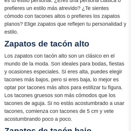
es tu estilo personal. ¿Eres una persona clásica o
prefieres un estilo más atrevido? ¿Te sientes
cómodo con tacones altos o prefieres los zapatos
planos? Elige zapatos que reflejen tu personalidad y
estilo.
Zapatos de tacón alto
Los zapatos con tacón alto son un clásico en el
mundo de la moda. Son ideales para bodas, fiestas
y ocasiones especiales. Si eres alta, puedes elegir
tacones más bajos, pero si eres baja, lo mejor es
optar por tacones más altos para estilizar tu figura.
Los tacones gruesos son más cómodos que los
tacones de aguja. Si no estás acostumbrado a usar
tacones, comienza con tacones de 5 cm y vete
acostumbrando poco a poco.
Zapatos de tacón bajo